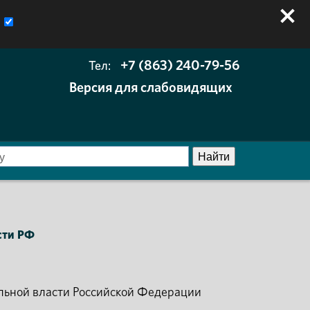
+7 (863) 240-79-56
Тел:
Версия для слабовидящих
сти РФ
ельной власти Российской Федерации