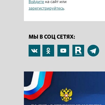
Войдите
на сайт или
зарегистрируйтесь
.
МЫ В СОЦ СЕТЯХ:
В
Одноклассники
YouTube
RuTube
Telegram
контакте