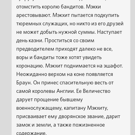
отомстить королю бандитов. Мэкки
арестовывают. Мэкхит пытается подкупить
тюремных служащих, но никто из его друзей
не может добыть нужной суммы. Наступает
день казни. Проститься со своим
предводителем приходят далеко не все,
воры и бандиты тоже хотят увидеть
коронацию. Мэкхит поднимается на эшафот.
Неожиданно верхом на коне появляется
Браун. Он принес спасительную весть от
самой королевы Англии. Ее Величество
дарует прощение бывшему
военнослужащему, капитану Мэкхиту,
присваивает ему дворянское звание, дарит
замок и земли, а также пожизненное
содержание.