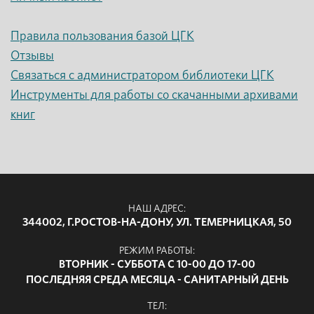
Правила пользования базой ЦГК
Отзывы
Связаться с администратором библиотеки ЦГК
Инструменты для работы со скачанными архивами
книг
НАШ АДРЕС:
344002, Г.РОСТОВ-НА-ДОНУ, УЛ. ТЕМЕРНИЦКАЯ, 50
РЕЖИМ РАБОТЫ:
ВТОРНИК - СУББОТА С 10-00 ДО 17-00
ПОСЛЕДНЯЯ СРЕДА МЕСЯЦА - САНИТАРНЫЙ ДЕНЬ
ТЕЛ: