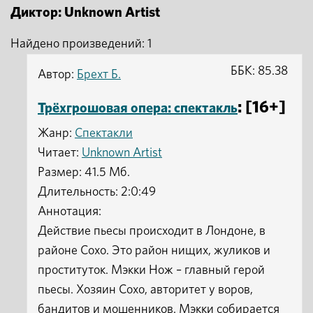
Диктор: Unknown Artist
Найдено произведений: 1
ББК: 85.38
Автор:
Брехт Б.
: [16+]
Трёхгрошовая опера: спектакль
Жанр:
Спектакли
Читает:
Unknown Artist
Размер: 41.5 Мб.
Длительность: 2:0:49
Аннотация:
Действие пьесы происходит в Лондоне, в
районе Сохо. Это район нищих, жуликов и
проституток. Мэкки Нож – главный герой
пьесы. Хозяин Сохо, авторитет у воров,
бандитов и мошенников. Мэкки собирается