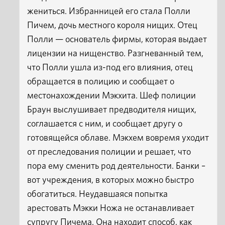
жениться. Избранницей его стала Полли
Пичем, дочь местного короля нищих. Отец
Полли — основатель фирмы, которая выдает
лицензии на нищенство. Разгневанный тем,
что Полли ушла из-под его влияния, отец
обращается в полицию и сообщает о
местонахождении Мэкхита. Шеф полиции
Браун выслушивает предводителя нищих,
соглашается с ним, и сообщает другу о
готовящейся облаве. Мэкхем вовремя уходит
от преследования полиции и решает, что
пора ему сменить род деятельности. Банки –
вот учреждения, в которых можно быстро
обогатиться. Неудавшаяся попытка
арестовать Мэкки Ножа не останавливает
супругу Пичема. Она находит способ, как