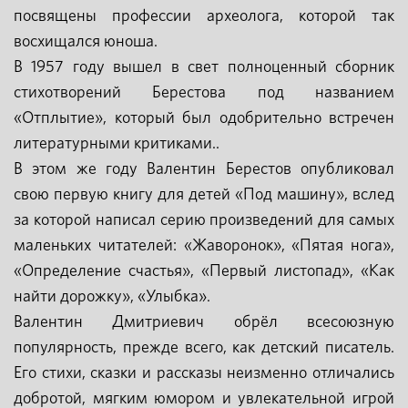
посвящены профессии археолога
,
которой так
восхищался юноша
.
В 1957 году вышел в свет полноценный сборник
стихотворений Берестова под названием
«Отплытие», который был одобрительно встречен
литературными критиками..
В этом же году Валентин Берестов опубликовал
свою первую книгу для детей «Под машину», вслед
за которой написал серию произведений для самых
маленьких читателей: «Жаворонок», «Пятая нога»,
«Определение счастья», «Первый листопад», «Как
найти дорожку», «Улыбка».
Валентин Дмитриевич обрёл всесоюзную
популярность, прежде всего, как детский писатель.
Его стихи, сказки и рассказы неизменно отличались
добротой, мягким юмором и увлекательной игрой