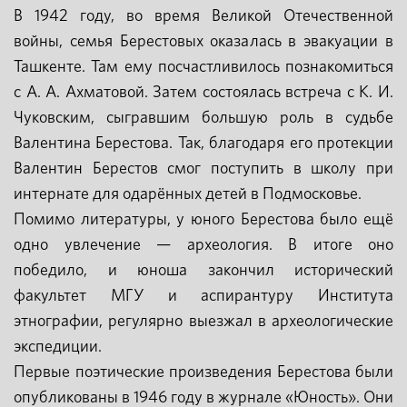
В 1942 году, во время Великой Отечественной
войны, семья Берестовых оказалась в эвакуации в
Ташкенте. Там ему посчастливилось познакомиться
с А. А. Ахматовой. Затем состоялась встреча с К. И.
Чуковским, сыгравшим большую роль в судьбе
Валентина Берестова. Так, благодаря его протекции
Валентин Берестов смог поступить в школу при
интернате для одарённых детей в Подмосковье.
Помимо литературы, у юного Берестова было ещё
одно увлечение — археология. В итоге оно
победило, и юноша закончил исторический
факультет МГУ и аспирантуру Института
этнографии, регулярно выезжал в археологические
экспедиции.
Первые поэтические произведения Берестова были
опубликованы в 1946 году в журнале «Юность». Они