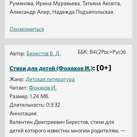
Румянова, Ирина Муравьева, Татьяна Аксюта,
Александр Алир, Надежда Подъяпольская.
Ознакомиться
ББК: 84(2Рос=Рус)6
Автор:
Берестов В. Д.
: [0+]
Стихи для детей (Фоняков И.)
Жанр:
Детская литература
Читает:
Фоняков И.
Размер: 1.24 Мб.
Длительность: 0:3:32
Аннотация:
Валентин Дмитриевич Берестов, стихи для
детей которого известны многим родителям, —