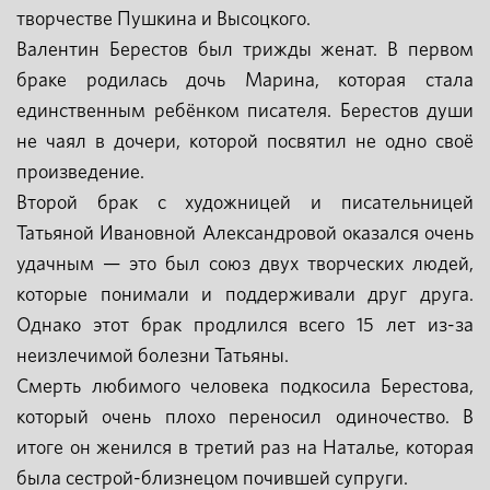
творчестве Пушкина и Высоцкого.
Валентин Берестов был трижды женат. В первом
браке родилась дочь Марина, которая стала
единственным ребёнком писателя. Берестов души
не чаял в дочери, которой посвятил не одно своё
произведение.
Второй брак с художницей и писательницей
Татьяной Ивановной Александровой оказался очень
удачным — это был союз двух творческих людей,
которые понимали и поддерживали друг друга.
Однако этот брак продлился всего 15 лет из-за
неизлечимой болезни Татьяны.
Смерть любимого человека подкосила Берестова,
который очень плохо переносил одиночество. В
итоге он женился в третий раз на Наталье, которая
была сестрой-близнецом почившей супруги.