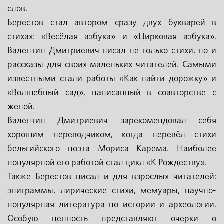
слов.
Берестов стал автором сразу двух букварей в
стихах: «Весёлая азбука» и «Цирковая азбука».
Валентин Дмитриевич писал не только стихи, но и
рассказы для своих маленьких читателей. Самыми
известными стали работы «Как найти дорожку» и
«Волшебный сад», написанный в соавторстве с
женой.
Валентин Дмитриевич зарекомендовал себя
хорошим переводчиком, когда перевёл стихи
бельгийского поэта Мориса Карема. Наиболее
популярной его работой стал цикл «К Рождеству».
Также Берестов писал и для взрослых читателей:
эпиграммы, лирические стихи, мемуары, научно-
популярная литература по истории и археологии.
Особую ценность представляют очерки о