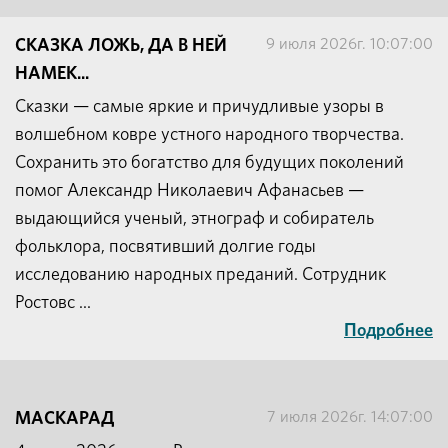
9 июля 2026г. 10:07:00
СКАЗКА ЛОЖЬ, ДА В НЕЙ
НАМЕК...
Сказки — самые яркие и причудливые узоры в
волшебном ковре устного народного творчества.
Сохранить это богатство для будущих поколений
помог Александр Николаевич Афанасьев —
выдающийся ученый, этнограф и собиратель
фольклора, посвятивший долгие годы
исследованию народных преданий. Сотрудник
Ростовс ...
Подробнее
7 июля 2026г. 14:07:00
МАСКАРАД