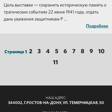
Цель выставки — сохранить историческую память о
трагических событиях 22 июня 1941 года, отдать
дань уважения защитникам Р ...
Подробнее
2
3
4
5
6
7
8
9
10
Страница 1
11
НАШ АДРЕС:
344002, Г.РОСТОВ-НА-ДОНУ, УЛ. ТЕМЕРНИЦКАЯ, 50