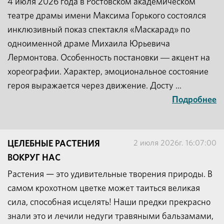
4 июля 2026 года в Ростовском академическом
театре драмы имени Максима Горького состоялся
инклюзивный показ спектакля «Маскарад» по
одноименной драме Михаила Юрьевича
Лермонтова. Особенность постановки ― акцент на
хореографии. Характер, эмоциональное состояние
героя выражается через движение. Досту ...
Подробнее
2 июля 2026г. 16:07:00
ЦЕЛЕБНЫЕ РАСТЕНИЯ
ВОКРУГ НАС
Растения — это удивительные творения природы. В
самом крохотном цветке может таиться великая
сила, способная исцелять! Наши предки прекрасно
знали это и лечили недуги травяными бальзамами,