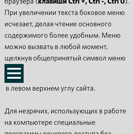
браузера (
клавиши Ctrl +, Ctrl -, Ctrl 0
).
При увеличении текста боковое меню
исчезает, делая чтение основного
содержимого более удобным. Меню
можно вызвать в любой момент,
щелкнув общепринятый символ меню
в левом верхнем углу сайта.
Для незрячих, использующих в работе
на компьютере специальные
программы речевого доступа без