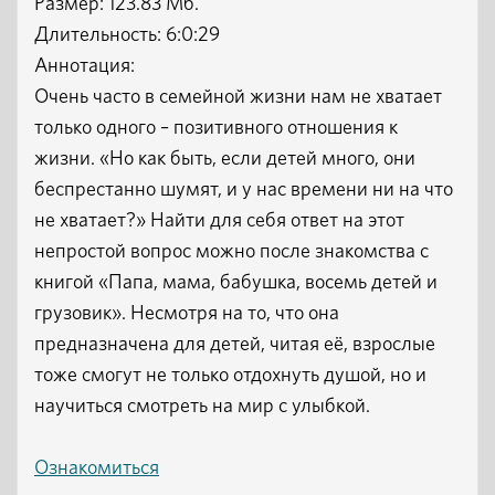
Размер: 123.83 Мб.
Длительность: 6:0:29
Аннотация:
Очень часто в семейной жизни нам не хватает
только одного – позитивного отношения к
жизни. «Но как быть, если детей много, они
беспрестанно шумят, и у нас времени ни на что
не хватает?» Найти для себя ответ на этот
непростой вопрос можно после знакомства с
книгой «Папа, мама, бабушка, восемь детей и
грузовик». Несмотря на то, что она
предназначена для детей, читая её, взрослые
тоже смогут не только отдохнуть душой, но и
научиться смотреть на мир с улыбкой.
Ознакомиться