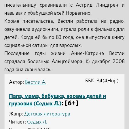
писательницу сравнивали с Астрид Линдгрен и
называли «бабушкой всей Норвегии».
Кроме писательства, Вестли работала на радио,
озвучивала аудиокниги, играла роли в фильмах для
детей. Когда ей было 83 года, она выпустила книгу
социальной сатиры для взрослых.
Последние годы жизни Анне-Катрине Вестли
страдала болезнью Альцгеймера. 15 декабря 2008
года она скончалась.
ББК: 84(4Нор)
Автор:
Вестли А.
Папа, мама, бабушка, восемь детей и
: [6+]
грузовик (Седых Л.)
Жанр:
Детская литература
Читает:
Седых Л.