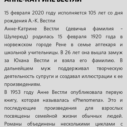
15 февраля 2020 году исполняется 105 лет со дня
рождения А.-К. Вестли
Анне-Катрине Вестли (девичья фамилия –
Шулерюд) родилась 15 февраля 1920 года в
норвежском городе Рене в семье аптекаря и
школьной учительницы. В 26 лет она вышла замуж
за Юхана Вестли и взяла его фамилию. В
дальнейшем муж поддерживал творческую
деятельность супруги и создавал иллюстрации к ее
произведениям.
В 1953 году Анне Вестли опубликовала первую
книгу, которая называлась «Phenomena». Это и
последующие произведения для взрослых
посвящены семейной жизни обычных людей.
Романы объединены несколькими циклами с