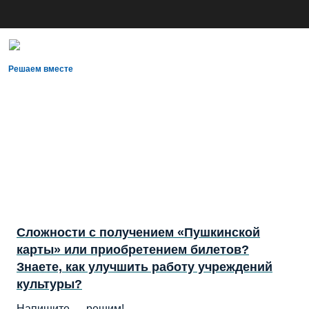
Решаем вместе
Сложности с получением «Пушкинской
карты» или приобретением билетов?
Знаете, как улучшить работу учреждений
культуры?
Напишите — решим!