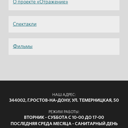
О проекте «Отражение»
Спектакли
Фильмы
НАШ АДРЕС:
344002, Г.РОСТОВ-НА-ДОНУ, УЛ. ТЕМЕРНИЦКАЯ, 50
РЕЖИМ РАБОТЫ:
ВТОРНИК - СУББОТА С 10-00 ДО 17-00
ПОСЛЕДНЯЯ СРЕДА МЕСЯЦА - САНИТАРНЫЙ ДЕНЬ