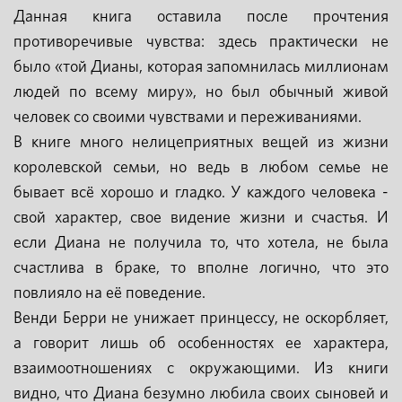
Данная книга оставила после прочтения
противоречивые чувства: здесь практически не
было «той Дианы, которая запомнилась миллионам
людей по всему миру», но был обычный живой
человек со своими чувствами и переживаниями.
В книге много нелицеприятных вещей из жизни
королевской семьи, но ведь в любом семье не
бывает всё хорошо и гладко. У каждого человека -
свой характер, свое видение жизни и счастья. И
если Диана не получила то, что хотела, не была
счастлива в браке, то вполне логично, что это
повлияло на её поведение.
Венди Берри не унижает принцессу, не оскорбляет,
а говорит лишь об особенностях ее характера,
взаимоотношениях с окружающими. Из книги
видно, что Диана безумно любила своих сыновей и