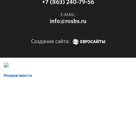
+7 (863) 240-79-56
E-MAIL:
info@rosbs.ru
Создание сайта:
ЕВРОСАЙТЫ
Решаем вместе