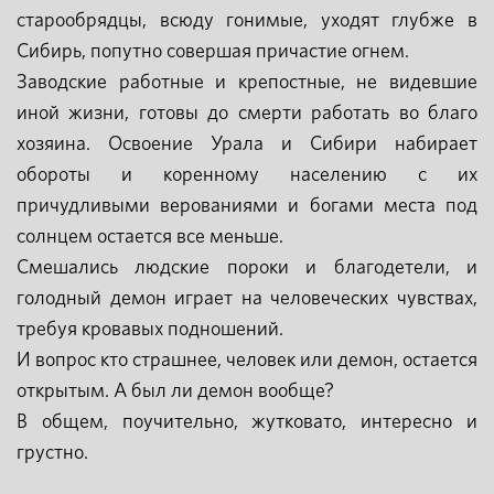
старообрядцы, всюду гонимые, уходят глубже в
Сибирь, попутно совершая причастие огнем.
Заводские работные и крепостные, не видевшие
иной жизни, готовы до смерти работать во благо
хозяина. Освоение Урала и Сибири набирает
обороты и коренному населению с их
причудливыми верованиями и богами места под
солнцем остается все меньше.
Смешались людские пороки и благодетели, и
голодный демон играет на человеческих чувствах,
требуя кровавых подношений.
И вопрос кто страшнее, человек или демон, остается
открытым. А был ли демон вообще?
В общем, поучительно, жутковато, интересно и
грустно.