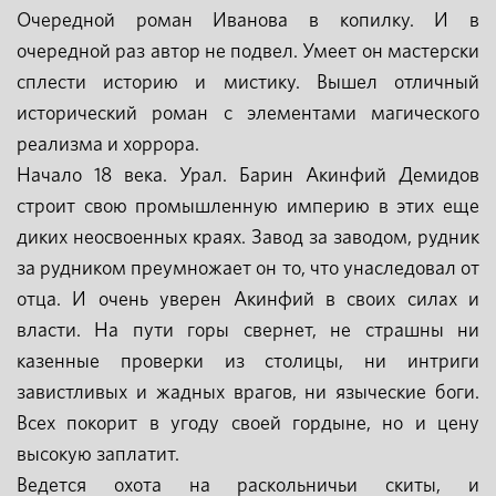
Очередной роман Иванова в копилку. И в
очередной раз автор не подвел. Умеет он мастерски
сплести историю и мистику. Вышел отличный
исторический роман с элементами магического
реализма и хоррора.
Начало 18 века. Урал. Барин Акинфий Демидов
строит свою промышленную империю в этих еще
диких неосвоенных краях. Завод за заводом, рудник
за рудником преумножает он то, что унаследовал от
отца. И очень уверен Акинфий в своих силах и
власти. На пути горы свернет, не страшны ни
казенные проверки из столицы, ни интриги
завистливых и жадных врагов, ни языческие боги.
Всех покорит в угоду своей гордыне, но и цену
высокую заплатит.
Ведется охота на раскольничьи скиты, и