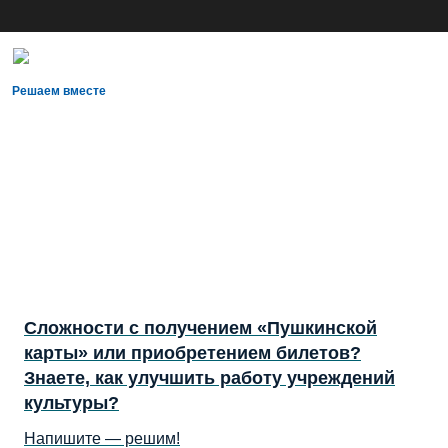
Решаем вместе
Сложности с получением «Пушкинской
карты» или приобретением билетов?
Знаете, как улучшить работу учреждений
культуры?
Напишите — решим!