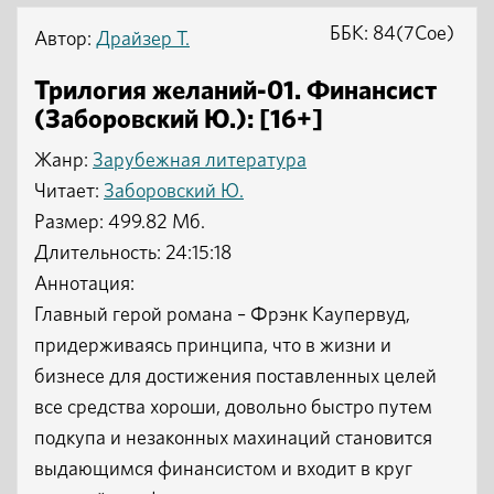
ББК: 84(7Сое)
Автор:
Драйзер Т.
Трилогия желаний-01. Финансист
(Заборовский Ю.): [16+]
Жанр:
Зарубежная литература
Читает:
Заборовский Ю.
Размер: 499.82 Мб.
Длительность: 24:15:18
Аннотация:
Главный герой романа – Фрэнк Каупервуд,
придерживаясь принципа, что в жизни и
бизнесе для достижения поставленных целей
все средства хороши, довольно быстро путем
подкупа и незаконных махинаций становится
выдающимся финансистом и входит в круг