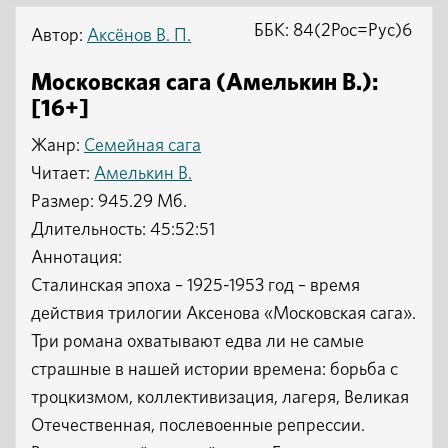
ББК: 84(2Рос=Рус)6
Автор:
Аксёнов В. П.
Московская сага (Амелькин В.):
[16+]
Жанр:
Семейная сага
Читает:
Амелькин В.
Размер: 945.29 Мб.
Длительность: 45:52:51
Аннотация:
Сталинская эпоха – 1925-1953 год – время
действия трилогии Аксенова «Московская сага».
Три романа охватывают едва ли не самые
страшные в нашей истории времена: борьба с
троцкизмом, коллективизация, лагеря, Великая
Отечественная, послевоенные репрессии.