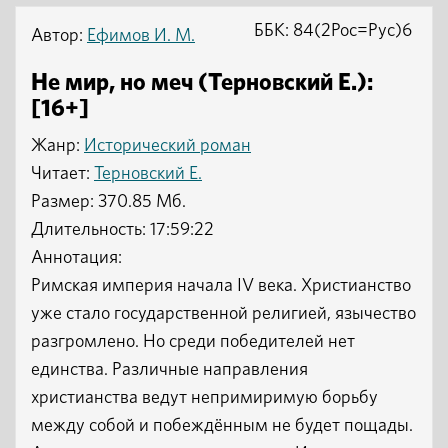
ББК: 84(2Рос=Рус)6
Автор:
Ефимов И. М.
Не мир, но меч (Терновский Е.):
[16+]
Жанр:
Исторический роман
Читает:
Терновский Е.
Размер: 370.85 Мб.
Длительность: 17:59:22
Аннотация:
Римская империя начала IV века. Христианство
уже стало государственной религией, язычество
разгромлено. Но среди победителей нет
единства. Различные направления
христианства ведут непримиримую борьбу
между собой и побеждённым не будет пощады.