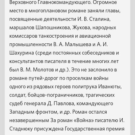
Верховного Главнокомандующего. Огромное
место в многоплановом романе заняли главы,
посвященные деятельности И. В. Сталина,
маршалов Шапошникова, Жукова, народных
комиссаров танкостроения и авиационной
промышленности В. А. Малышева и А. И.
Шахурина (среди постоянных собеседников и
консультантов писателя в течение многих лет
был В. М. Молотов и др.). Это не заслонило в
романе путей-дорог по проселкам войны
одного из рядовых героев политрука Иванюты,
солдат, бойцов-пограничников, трагических
судеб генерала Д. Павлова, командующего
Западным фронтом, и др. Роман остался
незавершенным За роман «Война» писателю И.
Стаднюку присуждена Государственная премия