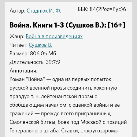
ББК: 84(2Рос=Рус)6
Автор:
Стаднюк И. Ф.
Война. Книги 1-3 (Сушков В.): [16+]
Жанр:
Война в произведениях
Читает:
Сушков В.
Размер: 806.05 Мб.
Длительность: 39:7:9
Аннотация:
Роман "Война" — одна из первых попыток
русской военной прозы соединить «окопную
правду» т. н. лейтенантской прозы с
обобщающим началом, с оценкой войны и ее
сражений — прежде всего приграничных,
Смоленской битвы, боев под Москвой с позиций
Генерального штаба, Ставки, с «кругозором»