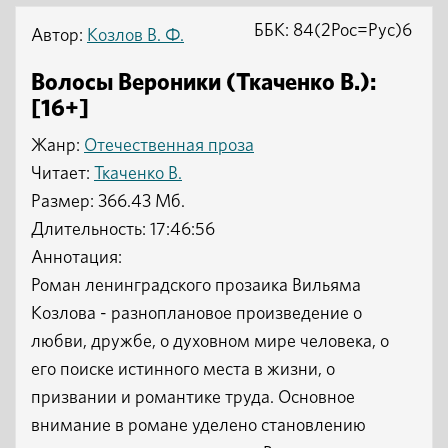
ББК: 84(2Рос=Рус)6
Автор:
Козлов В. Ф.
Волосы Вероники (Ткаченко В.):
[16+]
Жанр:
Отечественная проза
Читает:
Ткаченко В.
Размер: 366.43 Мб.
Длительность: 17:46:56
Аннотация:
Роман ленинградского прозаика Вильяма
Козлова - разноплановое произведение о
любви, дружбе, о духовном мире человека, о
его поиске истинного места в жизни, о
призвании и романтике труда. Основное
внимание в романе уделено становлению