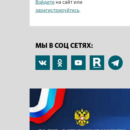
Войдите
на сайт или
зарегистрируйтесь
.
МЫ В СОЦ СЕТЯХ:
В
Одноклассники
YouTube
RuTube
Telegram
контакте