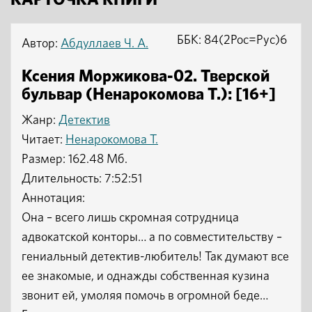
КАРТОЧКА КНИГИ
ББК: 84(2Рос=Рус)6
Автор:
Абдуллаев Ч. А.
Ксения Моржикова-02. Тверской
бульвар (Ненарокомова Т.): [16+]
Жанр:
Детектив
Читает:
Ненарокомова Т.
Размер: 162.48 Мб.
Длительность: 7:52:51
Аннотация:
Она – всего лишь скромная сотрудница
адвокатской конторы… а по совместительству –
гениальный детектив-любитель! Так думают все
ее знакомые, и однажды собственная кузина
звонит ей, умоляя помочь в огромной беде…