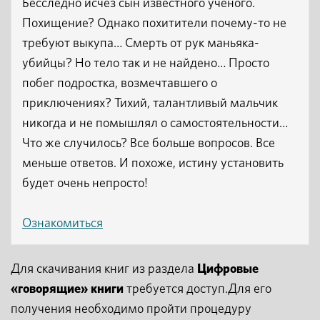
Бесследно исчез сын известного ученого.
Похищение? Однако похитители почему-то не
требуют выкупа… Смерть от рук маньяка-
убийцы? Но тело так и не найдено… Просто
побег подростка, возмечтавшего о
приключениях? Тихий, талантливый мальчик
никогда и не помышлял о самостоятельности…
Что же случилось? Все больше вопросов. Все
меньше ответов. И похоже, истину установить
будет очень непросто!
Ознакомиться
Для скачивания книг из раздела
Цифровые
«говорящие» книги
требуется доступ.Для его
получения необходимо пройти процедуру