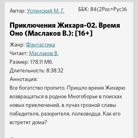
ББК: 84(2Рос=Рус)6
Автор:
Успенский М. Г.
Приключения Жихаря-02. Время
Оно (Маслаков В.): [16+]
Жанр:
Фантастика
Читает:
Маслаков В.
Размер: 178.11 Мб.
Длительность: 8:38:32
Аннотация:
Все богатство пропито. Пришло время Жихарю
возвращаться в родное Многоборье в поисках
новых приключений, в лучах грозной славы
победителя, разорителя, полководца. Как его
встретят дома?