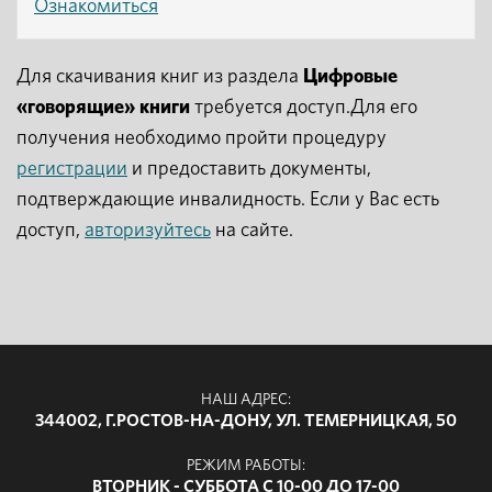
Ознакомиться
Для скачивания книг из раздела
Цифровые
«говорящие» книги
требуется доступ.Для его
получения необходимо пройти процедуру
регистрации
и предоставить документы,
подтверждающие инвалидность. Если у Вас есть
доступ,
авторизуйтесь
на сайте.
НАШ АДРЕС:
344002, Г.РОСТОВ-НА-ДОНУ, УЛ. ТЕМЕРНИЦКАЯ, 50
РЕЖИМ РАБОТЫ:
ВТОРНИК - СУББОТА С 10-00 ДО 17-00