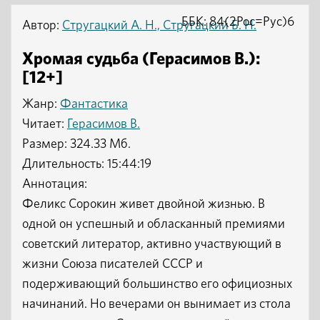
ББК: 84(2Рос=Рус)6
Автор:
Стругацкий А. Н., Стругацкий Б. Н.
Хромая судьба (Герасимов В.):
[12+]
Жанр:
Фантастика
Читает:
Герасимов В.
Размер: 324.33 Мб.
Длительность: 15:44:19
Аннотация:
Феликс Сорокин живет двойной жизнью. В
одной он успешный и обласканный премиями
советский литератор, активно участвующий в
жизни Союза писателей СССР и
подерживающий большинство его официозных
начинаний. Но вечерами он вынимает из стола