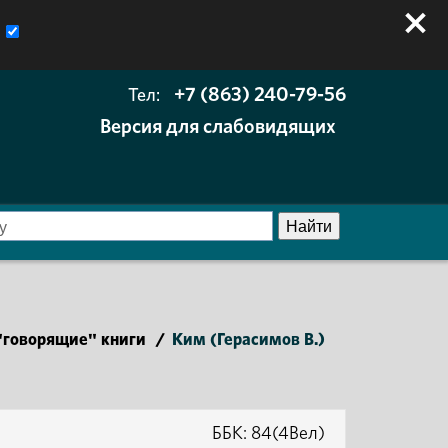
+7 (863) 240-79-56
Тел:
Версия для слабовидящих
говорящие" книги
/
Ким (Герасимов В.)
ББК: 84(4Вел)