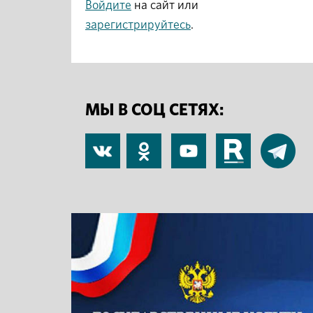
Войдите
на сайт или
зарегистрируйтесь
.
МЫ В СОЦ СЕТЯХ:
В
Одноклассники
YouTube
RuTube
Telegram
контакте