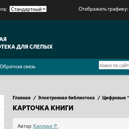
Отображать графику:
та:
АЯ
ТЕКА ДЛЯ СЛЕПЫХ
Обратная связь
Главная
/
Электронная библиотека
/
Цифровые "
КАРТОЧКА КНИГИ
Автор:
Киплинг Р.