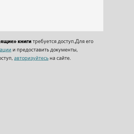
рящие» книги
требуется доступ.Для его
рации
и предоставить документы,
оступ,
авторизуйтесь
на сайте.