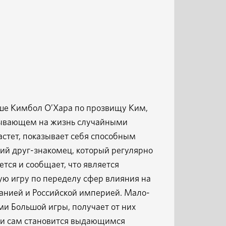
е Кимбол О’Хара по прозвищу Ким,
тывающем на жизнь случайными
стет, показывает себя способным
ний друг-знакомец, который регулярно
тся и сообщает, что является
шую игру по переделу сфер влияния на
нией и Российской империей. Мало-
и Большой игры, получает от них
 и сам становится выдающимся