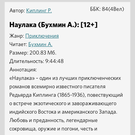
ББК: 84(4Вел)
Автор:
Киплинг Р.
Наулака (Бухмин А.): [12+]
Жанр:
Приключения
Читает:
Бухмин А.
Размер: 200.83 Мб.
Длительность: 9:44:48
Аннотация:
«Наулака» – один из лучших приключенческих
романов всемирно известного писателя
Редьярда Киплинга (1865-1936), повествующий
о встрече экзотического и завораживающего
индийского Востока и американского Запада.
Любовь и преданность, легендарные
сокровища, оружие и погони, честь и