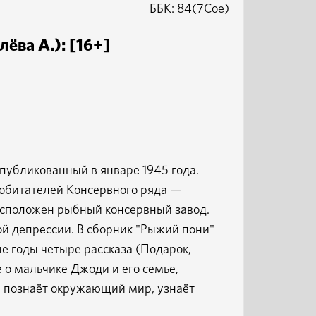
ББК: 84(7Сое)
ёва А.): [16+]
убликованный в январе 1945 года.
 обитателей Консервного ряда —
сположен рыбный консервный завод.
й депрессии. В сборник "Рыжий пони"
 годы четыре рассказа (Подарок,
 о мальчике Джоди и его семье,
, познаёт окружающий мир, узнаёт