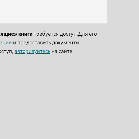
рящие» книги
требуется доступ.Для его
рации
и предоставить документы,
оступ,
авторизуйтесь
на сайте.