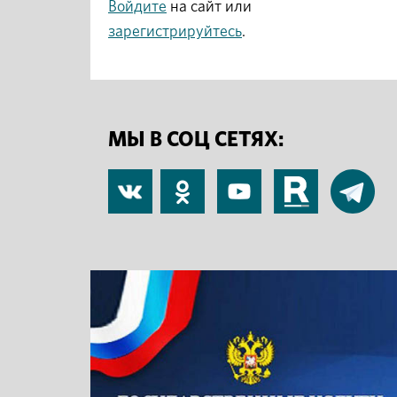
Войдите
на сайт или
зарегистрируйтесь
.
МЫ В СОЦ СЕТЯХ:
В
Одноклассники
YouTube
RuTube
Telegram
контакте