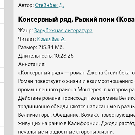
Автор:
Стейнбек Д.
Консервный ряд. Рыжий пони (Ковал
Жанр:
Зарубежная литература
Читает:
Ковалёва А.
Размер: 215.84 Мб.
Длительность: 10:28:26
Аннотация:
«Консервный ряд» — роман Джона Стейнбека, оп
Роман повествует о жизни и взаимоотношениях
промышленного района Монтерея, в котором ра
Действие романа происходит во времена Велико
традиционно объединяются написанные в разные
Великие горы, Обещание, Вожак), повествующие
живущих на ранчо в Калифорнии. Джоди растёт
печальные и радостные стороны жизни.