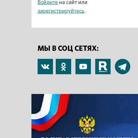
Войдите
на сайт или
зарегистрируйтесь
.
МЫ В СОЦ СЕТЯХ:
В
Одноклассники
YouTube
RuTube
Telegram
контакте