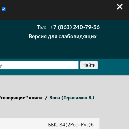
+7 (863) 240-79-56
Тел:
Версия для слабовидящих
говорящие" книги
/
Зона (Герасимов В.)
ББК: 84(2Рос=Рус)6