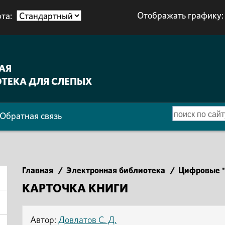
Отображать графику:
та:
АЯ
ТЕКА ДЛЯ СЛЕПЫХ
Обратная связь
Главная
/
Электронная библиотека
/
Цифровые "
КАРТОЧКА КНИГИ
Автор:
Довлатов С. Д.