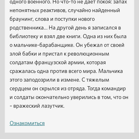
одного военного. Но что-то не дает покоя: запах
непонятных реактивов, случайно найденный
браунинг, слова и поступки нового
родственника… На другой день я записался в
библиотеку и взял две книги. Одна из них была
о мальчике-барабанщике. Он убежал от своей
злой бабки и пристал к революционным
солдатам французской армии, которая
сражалась одна против всего мира. Мальчика
этого заподозрили в измене. С тяжелым
сердцем он скрылся из отряда. Тогда командир
и солдаты окончательно уверились в том, что он
– вражеский лазутчик.
Ознакомиться