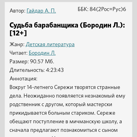
ББК: 84(2Рос=Рус)6
Автор:
Гайдар А. П.
Судьба барабанщика (Бородин Л.):
[12+]
Жанр:
Детская литература
Читает:
Бородин Л.
Размер: 90.57 Мб.
Длительность: 4:23:43
Аннотация:
Вокруг 14-летнего Сережи творятся странные
дела. Неожиданно появляется незнакомый ему
родственник с другом, который мастерски
прикидывается больным стариком. Сереже
обещают поступление в мичманскую школу, а
сначала предлагают познакомиться с сыном