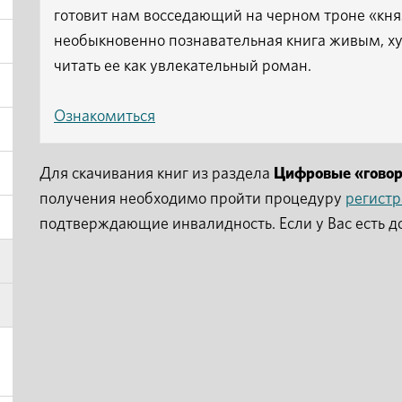
готовит нам восседающий на черном троне «кн
необыкновенно познавательная книга живым, х
читать ее как увлекательный роман.
Ознакомиться
Для скачивания книг из раздела
Цифровые «гово
получения необходимо пройти процедуру
регист
подтверждающие инвалидность. Если у Вас есть д