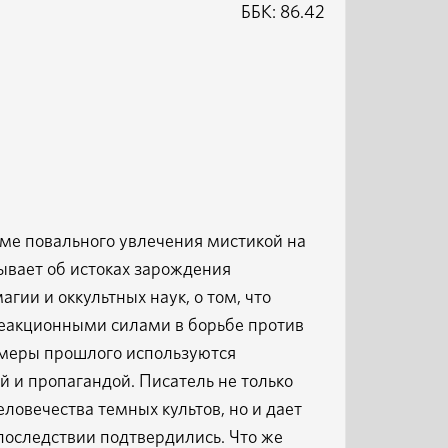
ББК: 86.42
теме повального увлечения мистикой на
зывает об истоках зарождения
гии и оккультных наук, о том, что
реакционными силами в борьбе против
химеры прошлого используются
и пропагандой. Писатель не только
ловечества темных культов, но и дает
последствии подтвердились. Что же