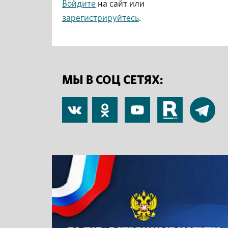
Войдите
на сайт или
зарегистрируйтесь
.
МЫ В СОЦ СЕТЯХ:
В
Одноклассники
YouTube
RuTube
Telegram
контакте