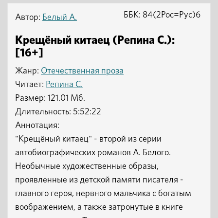
ББК: 84(2Рос=Рус)6
Автор:
Белый А.
Крещёный китаец (Репина С.):
[16+]
Жанр:
Отечественная проза
Читает:
Репина С.
Размер: 121.01 Мб.
Длительность: 5:52:22
Аннотация:
"Крещёный китаец" - второй из серии
автобиографических романов А. Белого.
Необычные художественные образы,
проявленные из детской памяти писателя -
главного героя, нервного мальчика с богатым
воображением, а также затронутые в книге