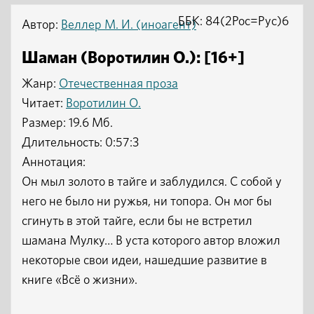
ББК: 84(2Рос=Рус)6
Автор:
Веллер М. И. (иноагент)
Шаман (Воротилин О.): [16+]
Жанр:
Отечественная проза
Читает:
Воротилин О.
Размер: 19.6 Мб.
Длительность: 0:57:3
Аннотация:
Он мыл золото в тайге и заблудился. С собой у
него не было ни ружья, ни топора. Он мог бы
сгинуть в этой тайге, если бы не встретил
шамана Мулку… В уста которого автор вложил
некоторые свои идеи, нашедшие развитие в
книге «Всё о жизни».