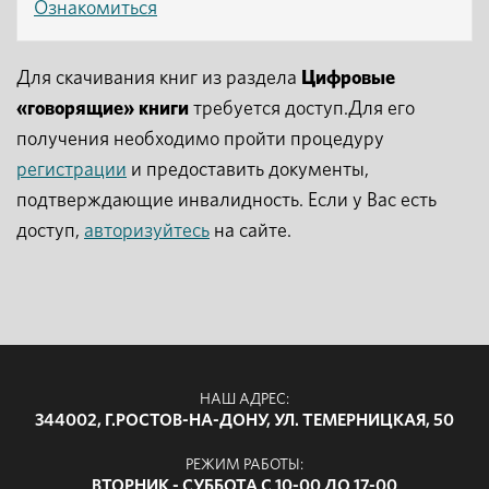
Ознакомиться
Для скачивания книг из раздела
Цифровые
«говорящие» книги
требуется доступ.Для его
получения необходимо пройти процедуру
регистрации
и предоставить документы,
подтверждающие инвалидность. Если у Вас есть
доступ,
авторизуйтесь
на сайте.
НАШ АДРЕС:
344002, Г.РОСТОВ-НА-ДОНУ, УЛ. ТЕМЕРНИЦКАЯ, 50
РЕЖИМ РАБОТЫ:
ВТОРНИК - СУББОТА С 10-00 ДО 17-00