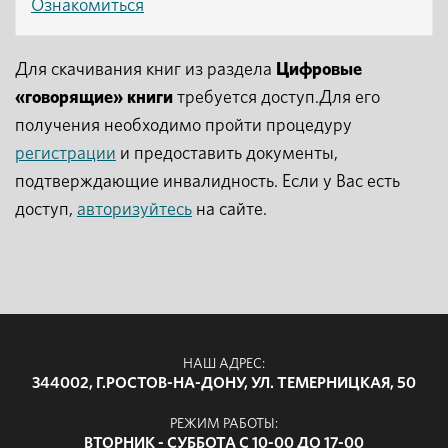
Ознакомиться
Для скачивания книг из раздела
Цифровые
«говорящие» книги
требуется доступ.Для его
получения необходимо пройти процедуру
регистрации
и предоставить документы,
подтверждающие инвалидность. Если у Вас есть
доступ,
авторизуйтесь
на сайте.
НАШ АДРЕС:
344002, Г.РОСТОВ-НА-ДОНУ, УЛ. ТЕМЕРНИЦКАЯ, 50
РЕЖИМ РАБОТЫ:
ВТОРНИК - СУББОТА С 10-00 ДО 17-00