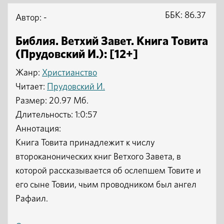
ББК: 86.37
Автор: -
Библия. Ветхий Завет. Книга Товита
(Прудовский И.): [12+]
Жанр:
Христианство
Читает:
Прудовский И.
Размер: 20.97 Мб.
Длительность: 1:0:57
Аннотация:
Книга Товита принадлежит к числу
второканонических книг Ветхого Завета, в
которой рассказывается об ослепшем Товите и
его сыне Товии, чьим проводником был ангел
Рафаил.