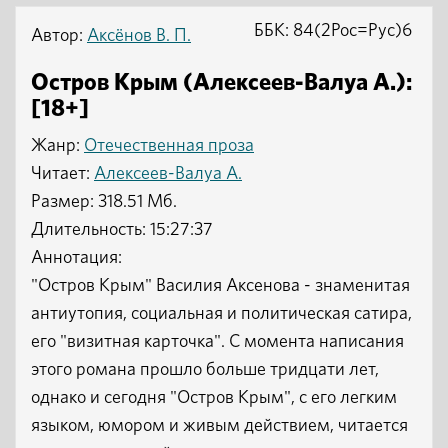
ББК: 84(2Рос=Рус)6
Автор:
Аксёнов В. П.
Остров Крым (Алексеев-Валуа А.):
[18+]
Жанр:
Отечественная проза
Читает:
Алексеев-Валуа А.
Размер: 318.51 Мб.
Длительность: 15:27:37
Аннотация:
"Остров Крым" Василия Аксенова - знаменитая
антиутопия, социальная и политическая сатира,
его "визитная карточка". С момента написания
этого романа прошло больше тридцати лет,
однако и сегодня "Остров Крым", с его легким
языком, юмором и живым действием, читается