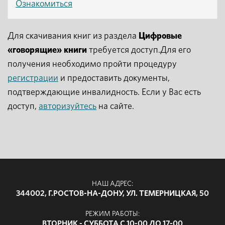
Ознакомиться
Для скачивания книг из раздела
Цифровые
«говорящие» книги
требуется доступ.Для его
получения необходимо пройти процедуру
регистрации
и предоставить документы,
подтверждающие инвалидность. Если у Вас есть
доступ,
авторизуйтесь
на сайте.
НАШ АДРЕС:
344002, Г.РОСТОВ-НА-ДОНУ, УЛ. ТЕМЕРНИЦКАЯ, 50
РЕЖИМ РАБОТЫ:
ВТОРНИК - СУББОТА С 10-00 ДО 17-00