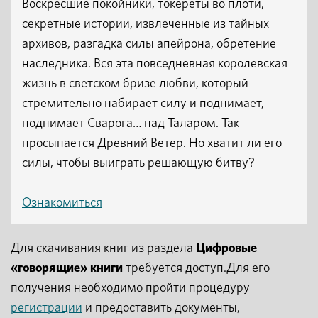
Воскресшие покойники, токереты во плоти,
секретные истории, извлеченные из тайных
архивов, разгадка силы апейрона, обретение
наследника. Вся эта повседневная королевская
жизнь в светском бризе любви, который
стремительно набирает силу и поднимает,
поднимает Сварога… над Таларом. Так
просыпается Древний Ветер. Но хватит ли его
силы, чтобы выиграть решающую битву?
Ознакомиться
Для скачивания книг из раздела
Цифровые
«говорящие» книги
требуется доступ.Для его
получения необходимо пройти процедуру
регистрации
и предоставить документы,