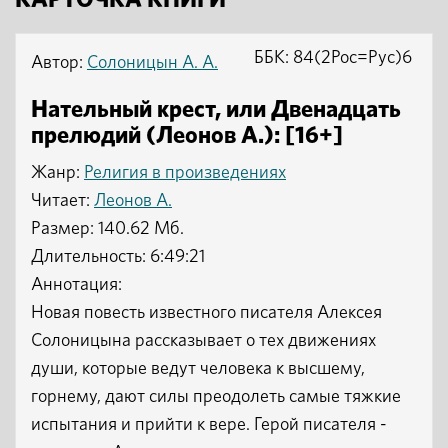
КАРТОЧКА КНИГИ
ББК: 84(2Рос=Рус)6
Автор:
Солоницын А. А.
Нательный крест, или Двенадцать
прелюдий (Леонов А.): [16+]
Жанр:
Религия в произведениях
Читает:
Леонов А.
Размер: 140.62 Мб.
Длительность: 6:49:21
Аннотация:
Новая повесть известного писателя Алексея
Солоницына рассказывает о тех движениях
души, которые ведут человека к высшему,
горнему, дают силы преодолеть самые тяжкие
испытания и прийти к вере. Герой писателя -