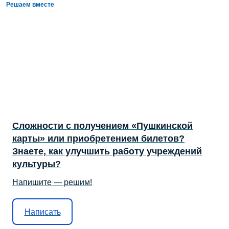
Решаем вместе
Сложности с получением «Пушкинской
карты» или приобретением билетов?
Знаете, как улучшить работу учреждений
культуры?
Напишите — решим!
Написать