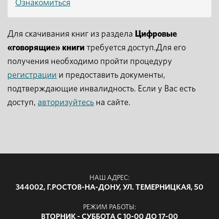
Ознакомиться
Для скачивания книг из раздела
Цифровые
«говорящие» книги
требуется доступ.Для его
получения необходимо пройти процедуру
регистрации
и предоставить документы,
подтверждающие инвалидность. Если у Вас есть
доступ,
авторизуйтесь
на сайте.
НАШ АДРЕС:
344002, Г.РОСТОВ-НА-ДОНУ, УЛ. ТЕМЕРНИЦКАЯ, 50
РЕЖИМ РАБОТЫ:
ВТОРНИК - СУББОТА С 10-00 ДО 17-00