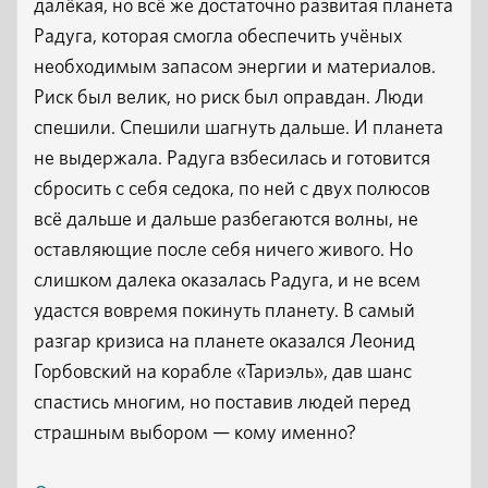
далёкая, но всё же достаточно развитая планета
Радуга, которая смогла обеспечить учёных
необходимым запасом энергии и материалов.
Риск был велик, но риск был оправдан. Люди
спешили. Спешили шагнуть дальше. И планета
не выдержала. Радуга взбесилась и готовится
сбросить с себя седока, по ней с двух полюсов
всё дальше и дальше разбегаются волны, не
оставляющие после себя ничего живого. Но
слишком далека оказалась Радуга, и не всем
удастся вовремя покинуть планету. В самый
разгар кризиса на планете оказался Леонид
Горбовский на корабле «Тариэль», дав шанс
спастись многим, но поставив людей перед
страшным выбором — кому именно?