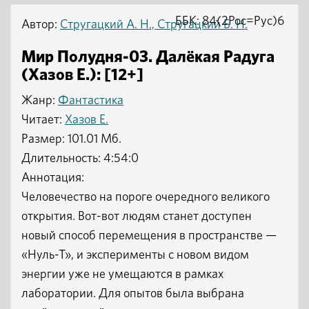
ББК: 84(2Рос=Рус)6
Автор:
Стругацкий А. Н., Стругацкий Б. Н.
Мир Полудня-03. Далёкая Радуга
(Хазов Е.): [12+]
Жанр:
Фантастика
Читает:
Хазов Е.
Размер: 101.01 Мб.
Длительность: 4:54:0
Аннотация:
Человечество на пороге очередного великого
открытия. Вот-вот людям станет доступен
новый способ перемещения в пространстве —
«Нуль-Т», и эксперименты с новом видом
энергии уже не умещаются в рамках
лаборатории. Для опытов была выбрана