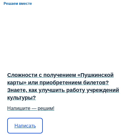
Решаем вместе
Сложности с получением «Пушкинской
карты» или приобретением билетов?
Знаете, как улучшить работу учреждений
культуры?
Напишите — решим!
Написать