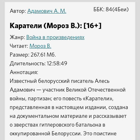
ББК: 84(4Беи)
Автор:
Адамович А. М.
Каратели (Мороз В.): [16+]
Жанр:
Война в произведениях
Читает:
Мороз В.
Размер: 267.61 Мб.
Длительность: 12:58:49
Аннотация:
Известный белорусский писатель Алесь
Адамович — участник Великой Отечественной
войны, партизан; его повесть «Каратели»,
представленная в настоящем издании, создана
на документальном материале и рассказывает
о зверствах гитлеровского батальона в
оккупированной Белоруссии. Это поистине