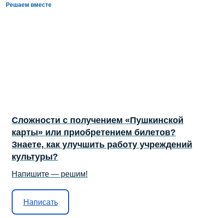
Решаем вместе
Сложности с получением «Пушкинской
карты» или приобретением билетов?
Знаете, как улучшить работу учреждений
культуры?
Напишите — решим!
Написать