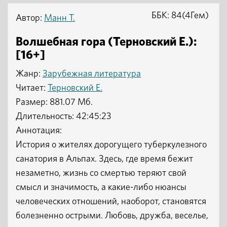
ББК: 84(4Гем)
Автор:
Манн Т.
Волшебная гора (Терновский Е.):
[16+]
Жанр:
Зарубежная литература
Читает:
Терновский Е.
Размер: 881.07 Мб.
Длительность: 42:45:23
Аннотация:
История о жителях дорогущего туберкулезного
санатория в Альпах. Здесь, где время бежит
незаметно, жизнь со смертью теряют свой
смысл и значимость, а какие-либо нюансы
человеческих отношений, наоборот, становятся
болезненно острыми. Любовь, дружба, веселье,