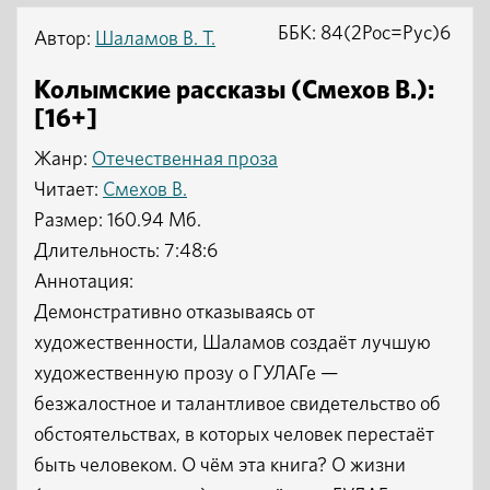
ББК: 84(2Рос=Рус)6
Автор:
Шаламов В. Т.
Колымские рассказы (Смехов В.):
[16+]
Жанр:
Отечественная проза
Читает:
Смехов В.
Размер: 160.94 Мб.
Длительность: 7:48:6
Аннотация:
Демонстративно отказываясь от
художественности, Шаламов создаёт лучшую
художественную прозу о ГУЛАГе —
безжалостное и талантливое свидетельство об
обстоятельствах, в которых человек перестаёт
быть человеком. О чём эта книга? О жизни