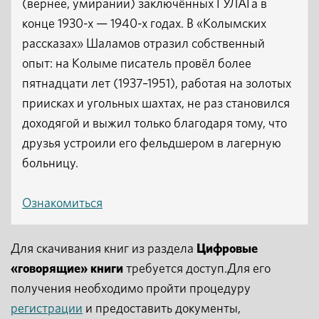
(вернее, умирании) заключённых ГУЛАГа в
конце 1930-х — 1940-х годах. В «Колымских
рассказах» Шаламов отразил собственный
опыт: на Колыме писатель провёл более
пятнадцати лет (1937–1951), работая на золотых
приисках и угольных шахтах, не раз становился
доходягой и выжил только благодаря тому, что
друзья устроили его фельдшером в лагерную
больницу.
Ознакомиться
Для скачивания книг из раздела
Цифровые
«говорящие» книги
требуется доступ.Для его
получения необходимо пройти процедуру
регистрации
и предоставить документы,