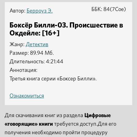
ББК: 84(7Сое)
Автор:
Берроуз Э.
Боксёр Билли-03. Происшествие в
Окдейле: [16+]
Жанр:
Детектив
Размер: 89.94 Мб.
Длительность: 4:21:44
Аннотация:
Третья книга серии «Боксер Билли».
Ознакомиться
Для скачивания книг из раздела
Цифровые
«говорящие» книги
требуется доступ.Для его
получения необходимо пройти процедуру