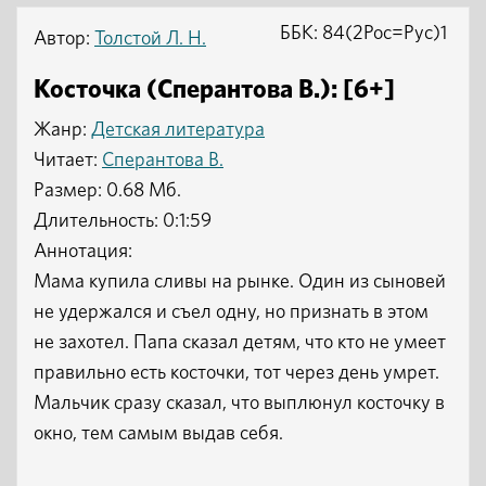
ББК: 84(2Рос=Рус)1
Автор:
Толстой Л. Н.
Косточка (Сперантова В.): [6+]
Жанр:
Детская литература
Читает:
Сперантова В.
Размер: 0.68 Мб.
Длительность: 0:1:59
Аннотация:
Мама купила сливы на рынке. Один из сыновей
не удержался и съел одну, но признать в этом
не захотел. Папа сказал детям, что кто не умеет
правильно есть косточки, тот через день умрет.
Мальчик сразу сказал, что выплюнул косточку в
окно, тем самым выдав себя.