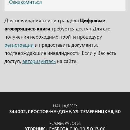
Ознакомиться
Для скачивания книг из раздела
Цифровые
«говорящие» книги
требуется доступ.Для его
получения необходимо пройти процедуру
регистрации
и предоставить документы,
подтверждающие инвалидность. Если у Вас есть
доступ,
авторизуйтесь
на сайте.
НАШ АДРЕС:
344002, Г.РОСТОВ-НА-ДОНУ, УЛ. ТЕМЕРНИЦКАЯ, 50
РЕЖИМ РАБОТЫ:
ВТОРНИК - СУББОТА С 10-00 ДО 17-00