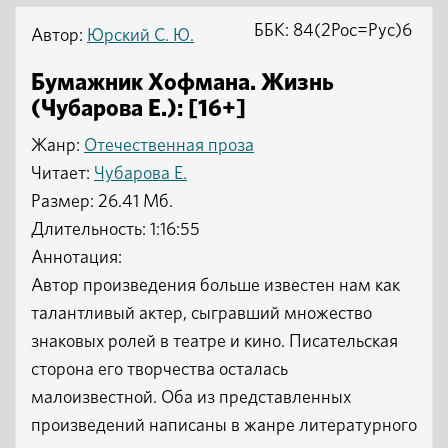
ББК: 84(2Рос=Рус)6
Автор:
Юрский С. Ю.
Бумажник Хофмана. Жизнь
(Чубарова Е.): [16+]
Жанр:
Отечественная проза
Читает:
Чубарова Е.
Размер: 26.41 Мб.
Длительность: 1:16:55
Аннотация:
Автор произведения больше известен нам как
талантливый актер, сыгравший множество
знаковых ролей в театре и кино. Писательская
сторона его творчества осталась
малоизвестной. Оба из представленных
произведений написаны в жанре литературного