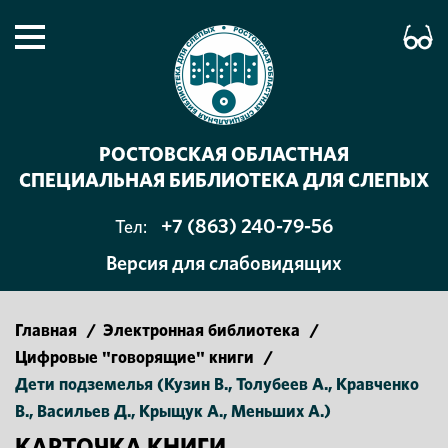
РОСТОВСКАЯ ОБЛАСТНАЯ
СПЕЦИАЛЬНАЯ БИБЛИОТЕКА ДЛЯ СЛЕПЫХ
+7 (863) 240-79-56
Тел:
Версия для слабовидящих
Главная
/
Электронная библиотека
/
Цифровые "говорящие" книги
/
Дети подземелья (Кузин В., Толубеев А., Кравченко
В., Васильев Д., Крыщук А., Меньших А.)