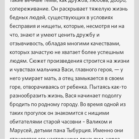
такие вечные темы, как дружба, любовь, добро,
сопереживание. Он раскрывает тяжелую жизнь
бедных людей, существующих в условиях
бесправия и нищеты, которые, несмотря ни на
что, знают и умеют ценить дружбу и
отзывчивость, обладая многими качествами,
которых зачастую не хватает более успешным
людям. Сюжет произведения строится на жизни
и чувствах мальчика Васи, главного героя, — у
него умирает мать, а отец замыкается в своем
горе, отворачиваясь от ребенка. Пытаясь как-то
разнообразить жизнь, Вася начинает подолгу
бродить по родному городу. Во время одной из
таких прогулок он знакомится с нищими
обитателями старой часовни – Валиком и
Марусей, детьми пана Тыбурция. Именно они