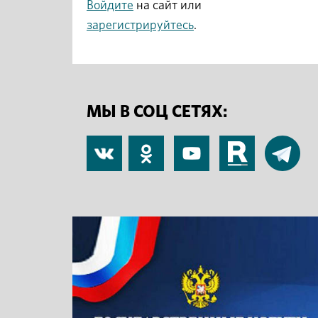
Войдите
на сайт или
зарегистрируйтесь
.
МЫ В СОЦ СЕТЯХ:
В
Одноклассники
YouTube
RuTube
Telegram
контакте