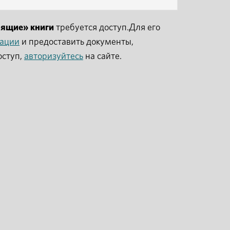
рящие» книги
требуется доступ.Для его
рации
и предоставить документы,
оступ,
авторизуйтесь
на сайте.