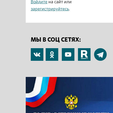
Войдите
на сайт или
зарегистрируйтесь
.
МЫ В СОЦ СЕТЯХ:
В
Одноклассники
YouTube
RuTube
Telegram
контакте