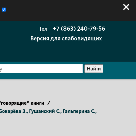
+7 (863) 240-79-56
Тел:
Версия для слабовидящих
говорящие" книги
/
Бокарёва З., Гушанский С., Гальперина С.,