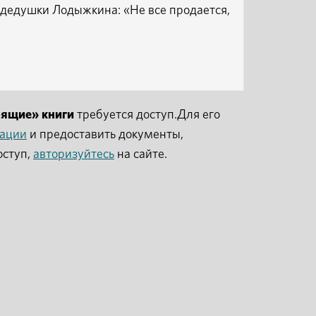
х дедушки Лодыжкина: «Не все продается,
рящие» книги
требуется доступ.Для его
рации
и предоставить документы,
оступ,
авторизуйтесь
на сайте.