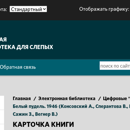
Отображать графику:
та:
АЯ
ТЕКА ДЛЯ СЛЕПЫХ
Обратная связь
Главная
/
Электронная библиотека
/
Цифровые "
Белый пудель. 1946 (Консовский А., Сперантова В., 
Сажин З., Вегнер В.)
КАРТОЧКА КНИГИ