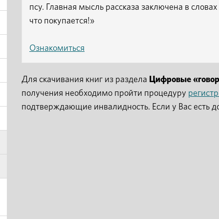
псу. Главная мысль рассказа заключена в слова
что покупается!»
Ознакомиться
Для скачивания книг из раздела
Цифровые «гово
получения необходимо пройти процедуру
регист
подтверждающие инвалидность. Если у Вас есть д