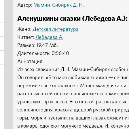
Автор:
Мамин-Сибиряк Д. Н.
Аленушкины сказки (Лебедева А.):
Жанр:
Детская литература
Читает:
Лебедева А.
Размер: 19.47 Мб.
Длительность: 0:56:40
Аннотация:
Из всех своих книг Д.Н. Мамин-Сибиряк особе
Он говорил: «Это моя любимая книжка — ее пис
переживет все остальное». Маленькая дочка пис
рассказывал ей сказки, навеянные воспоминани
уральских гор и лесов. Это сказки, рассказанные
солнечного дня, красота щедрой русской природ
горы, моря и пустыни, на ваших глазах оживут и
а комары одолеют могучего медведя. И, конечно