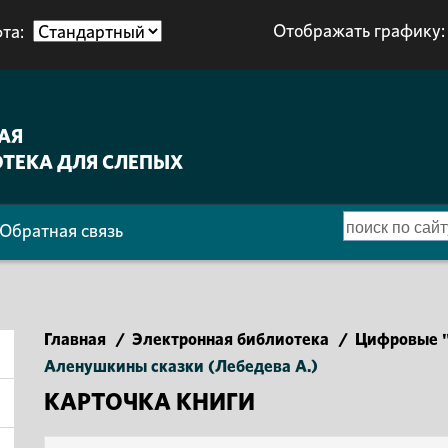
Отображать графику:
та:
АЯ
ТЕКА ДЛЯ СЛЕПЫХ
Обратная связь
Главная
/
Электронная библиотека
/
Цифровые "
Аленушкины сказки (Лебедева А.)
КАРТОЧКА КНИГИ