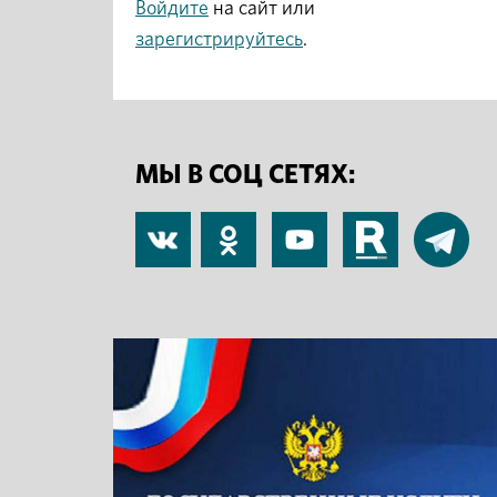
Войдите
на сайт или
зарегистрируйтесь
.
МЫ В СОЦ СЕТЯХ:
В
Одноклассники
YouTube
RuTube
Telegram
контакте