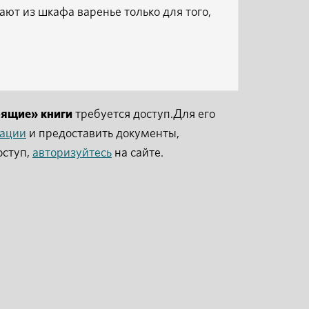
ают из шкафа варенье только для того,
рящие» книги
требуется доступ.Для его
рации
и предоставить документы,
оступ,
авторизуйтесь
на сайте.