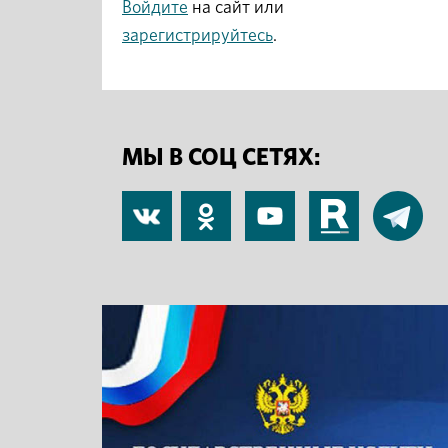
Войдите
на сайт или
зарегистрируйтесь
.
МЫ В СОЦ СЕТЯХ:
В
Одноклассники
YouTube
RuTube
Telegram
контакте