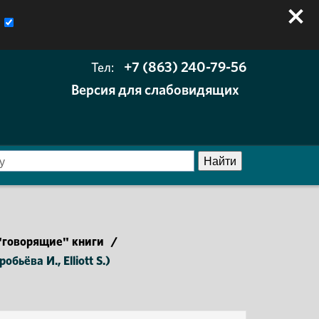
+7 (863) 240-79-56
Тел:
Версия для слабовидящих
говорящие" книги
/
ьёва И., Elliott S.)