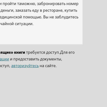
 и пройти таможню, забронировать номер
деньги, заказать еду в ресторане, купить
медицинской помощью. Вы не заблудитесь
ычайной ситуации.
рящие» книги
требуется доступ.Для его
рации
и предоставить документы,
оступ,
авторизуйтесь
на сайте.