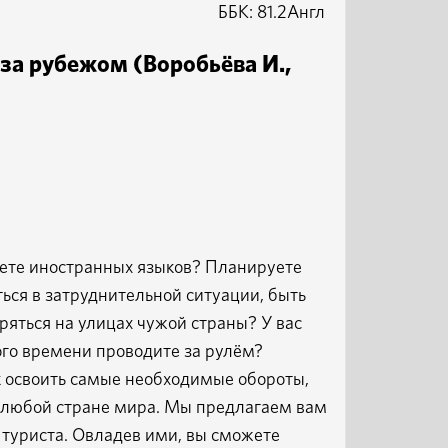
ББК: 81.2Англ
 за рубежом (Воробьёва И.,
наете иностранных языков? Планируете
ться в затруднительной ситуации, быть
ться на улицах чужой страны? У вас
ого времени проводите за рулём?
к освоить самые необходимые обороты,
в любой стране мира. Мы предлагаем вам
 туриста. Овладев ими, вы сможете