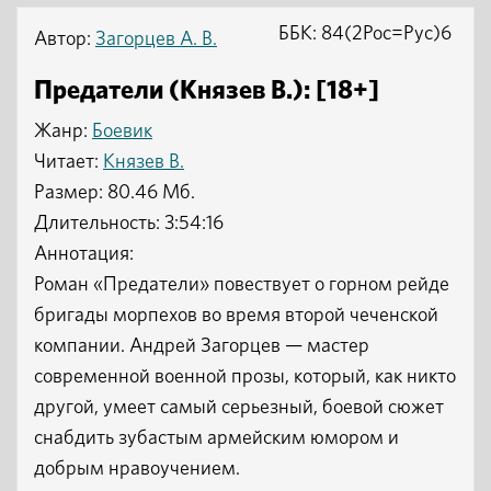
ББК: 84(2Рос=Рус)6
Автор:
Загорцев А. В.
Предатели (Князев В.): [18+]
Жанр:
Боевик
Читает:
Князев В.
Размер: 80.46 Мб.
Длительность: 3:54:16
Аннотация:
Роман «Предатели» повествует о горном рейде
бригады морпехов во время второй чеченской
компании. Андрей Загорцев — мастер
современной военной прозы, который, как никто
другой, умеет самый серьезный, боевой сюжет
снабдить зубастым армейским юмором и
добрым нравоучением.