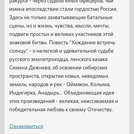
ракурсе - через судьбы юных офицеров, чьи
имена впоследствии стали гордостью России.
Здесь не только захватывающие батальные
сцены, но и жизнь, чувства, мысли, мечты,
подвиги простых и великих участников этой
знаковой битвы. Повесть "Хождение встречь
солнцу" - о нелегкой и удивительной судьбе
русского землепроходца, ленского казака
Семена Дежнева; об освоении сибирских
пространств, открытии новых, неведомых
земель, народов и рек - Оймякон, Колыма,
Индигирка, Анадырь... Объединяющая идея
этих произведений - великая, неиссякаемая и
победительная любовь к своему Отечеству.
Ознакомиться