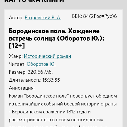
КАРТОЧКА КНИГИ
ББК: 84(2Рос=Рус)6
Автор:
Бахревский В. А.
Бородинское поле. Хождение
встречь солнца (Оборотов Ю.):
[12+]
Жанр:
Исторический роман
Читает:
Оборотов Ю.
Размер: 320.66 Мб.
Длительность: 15:33:55
Аннотация:
Роман "Бородинское поле" повествует об одном
из величайших событий боевой истории страны
- Бородинском сражении 1812 года и
рассматривает его в новом неожиданном