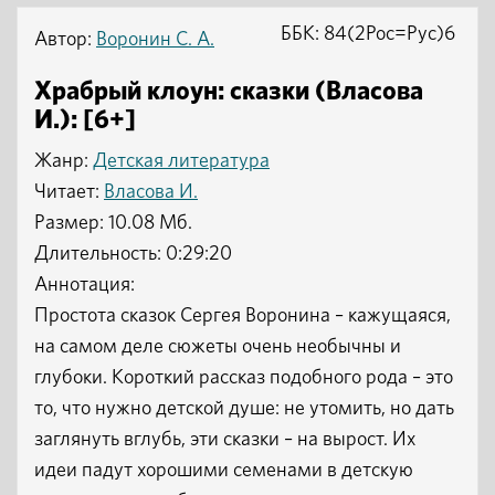
ББК: 84(2Рос=Рус)6
Автор:
Воронин С. А.
Храбрый клоун: сказки (Власова
И.): [6+]
Жанр:
Детская литература
Читает:
Власова И.
Размер: 10.08 Мб.
Длительность: 0:29:20
Аннотация:
Простота сказок Сергея Воронина – кажущаяся,
на самом деле сюжеты очень необычны и
глубоки. Короткий рассказ подобного рода – это
то, что нужно детской душе: не утомить, но дать
заглянуть вглубь, эти сказки – на вырост. Их
идеи падут хорошими семенами в детскую