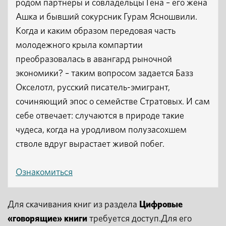
родом партнеры и совладельцы Гена – его жена
Ашка и бывший сокурсник Гурам Ясношвили.
Когда и каким образом передовая часть
молодежного крыла компартии
преобразовалась в авангард рыночной
экономики? – таким вопросом задается Базз
Окселотл, русский писатель-эмигрант,
сочиняющий эпос о семействе Стратовых. И сам
себе отвечает: случаются в природе такие
чудеса, когда на уродливом полузасохшем
стволе вдруг вырастает живой побег.
Ознакомиться
Для скачивания книг из раздела
Цифровые
«говорящие» книги
требуется доступ.Для его