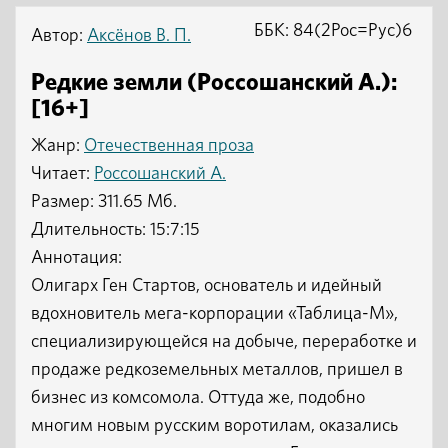
ББК: 84(2Рос=Рус)6
Автор:
Аксёнов В. П.
Редкие земли (Россошанский А.):
[16+]
Жанр:
Отечественная проза
Читает:
Россошанский А.
Размер: 311.65 Мб.
Длительность: 15:7:15
Аннотация:
Олигарх Ген Стартов, основатель и идейный
вдохновитель мега-корпорации «Таблица-М»,
специализирующейся на добыче, переработке и
продаже редкоземельных металлов, пришел в
бизнес из комсомола. Оттуда же, подобно
многим новым русским воротилам, оказались