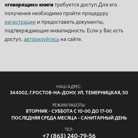
«говорящие» книги
требуется доступ.Для его
получения необходимо пройти процедуру
регистрации
и предоставить документы,
подтверждающие инвалидность. Если у Вас есть
доступ,
авторизуйтесь
на сайте.
НАШ АДРЕС:
344002, Г.РОСТОВ-НА-ДОНУ, УЛ. ТЕМЕРНИЦКАЯ, 50
РЕЖИМ РАБОТЫ:
ВТОРНИК - СУББОТА С 10-00 ДО 17-00
ПОСЛЕДНЯЯ СРЕДА МЕСЯЦА - САНИТАРНЫЙ ДЕНЬ
ТЕЛ:
+7 (863) 240-79-56