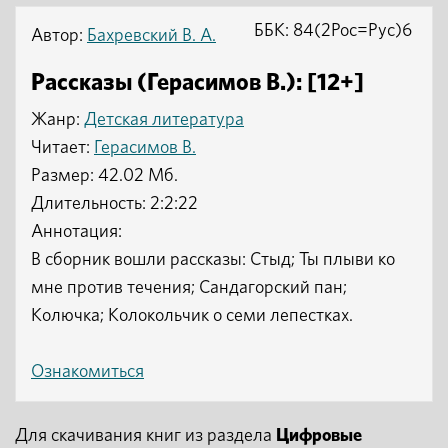
ББК: 84(2Рос=Рус)6
Автор:
Бахревский В. А.
Рассказы (Герасимов В.): [12+]
Жанр:
Детская литература
Читает:
Герасимов В.
Размер: 42.02 Мб.
Длительность: 2:2:22
Аннотация:
В сборник вошли рассказы: Стыд; Ты плыви ко
мне против течения; Сандагорский пан;
Колючка; Колокольчик о семи лепестках.
Ознакомиться
Для скачивания книг из раздела
Цифровые