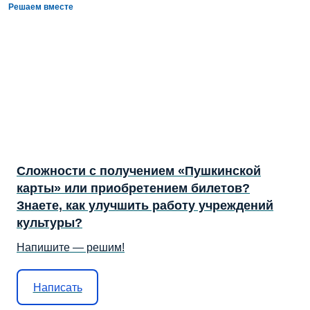
Решаем вместе
Сложности с получением «Пушкинской
карты» или приобретением билетов?
Знаете, как улучшить работу учреждений
культуры?
Напишите — решим!
Написать