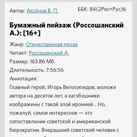
ББК: 84(2Рос=Рус)6
Автор:
Аксёнов В. П.
Бумажный пейзаж (Россошанский
А.): [16+]
Жанр:
Отечественная проза
Читает:
Россошанский А.
Размер: 163.86 Мб.
Длительность: 7:56:56
Аннотация:
Главный герой, Игорь Велосипедов, моложе
автора на десяток лет, а кагэбэшники
изображены с такой злой иронией... Но,
пожалуй, самое интересное — это
сопоставление советской и американской
бюрократии. Вчерашний советский человек с